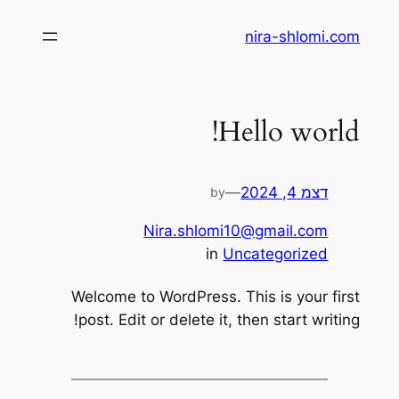
לדלג
nira-shlomi.com
לתוכן
Hello world!
דצמ 4, 2024
—
by
Nira.shlomi10@gmail.com
in
Uncategorized
Welcome to WordPress. This is your first
post. Edit or delete it, then start writing!